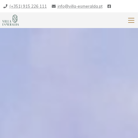
(+351) 915 226 111
info@villa-esmeralda.pt