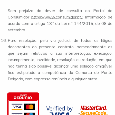
Sem prejuízo do dever de consulta ao Portal do
Consumidor
https://www.consumidor.pt/
. Informação de
acordo com o artigo 18.º da Lei n.º 144/2015, de 08 de
setembro.
Para resolução, pela via judicial, de todos os litígios
decorrentes do presente contrato, nomeadamente os
que sejam relativos à sua interpretação, execução,
incumprimento, invalidade, resolução ou redução, em que
não tenha sido possível alcançar uma solução amigável,
fica estipulada a competência da Comarca de Ponta
Delgada, com expressa renúncia a qualquer outro.