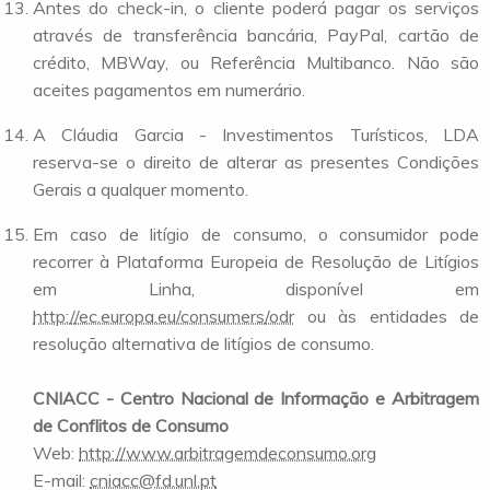
Antes do check-in, o cliente poderá pagar os serviços
através de transferência bancária, PayPal, cartão de
crédito, MBWay, ou Referência Multibanco. Não são
aceites pagamentos em numerário.
A Cláudia Garcia - Investimentos Turísticos, LDA
reserva-se o direito de alterar as presentes Condições
Gerais a qualquer momento.
Em caso de litígio de consumo, o consumidor pode
recorrer à Plataforma Europeia de Resolução de Litígios
em Linha, disponível em
http://ec.europa.eu/consumers/odr
ou às entidades de
resolução alternativa de litígios de consumo.
CNIACC - Centro Nacional de Informação e Arbitragem
de Conflitos de Consumo
Web:
http://www.arbitragemdeconsumo.org
E-mail:
cniacc@fd.unl.pt