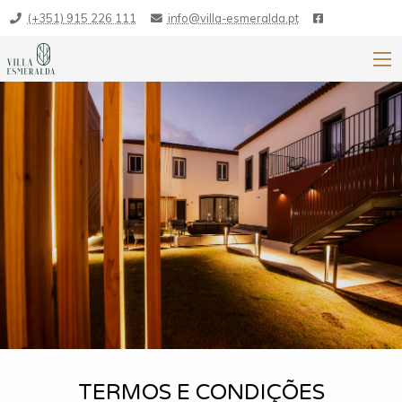
(+351) 915 226 111
info@villa-esmeralda.pt
TERMOS E CONDIÇÕES