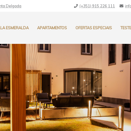
onta Delgada
(+351) 915 226 111
inf
LLA ESMERALDA
APARTAMENTOS
OFERTAS ESPECIAIS
TEST