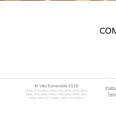
COM
© Villa Esmeralda 2026
Polít
| RRAL 2711 (AP1) | RRAL 710 | RRAL 2770 (AP2) |
Term
RRAL 2772 (AP3) | RRAL 2769 (AP4) | RRAL 2841
(AP5) | RRAL 2771 (AP6) | RRAL 2778 (AP7) |