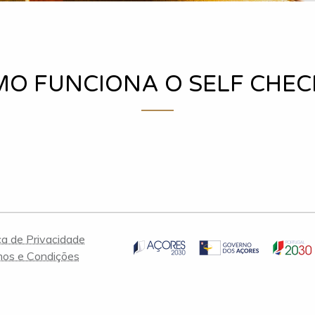
O FUNCIONA O SELF CHEC
ica de Privacidade
os e Condições