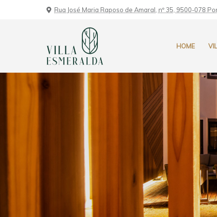
Rua José Maria Raposo de Amaral, nº 35, 9500-078 P
HOME
VI